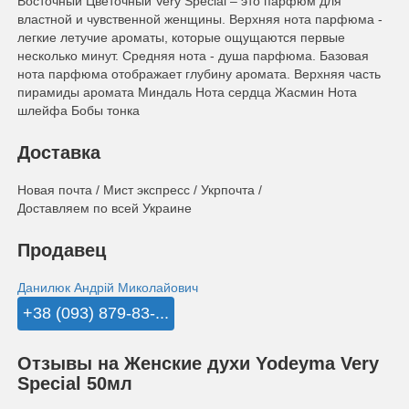
Восточный Цветочный Very Special – это парфюм для
властной и чувственной женщины. Верхняя нота парфюма -
легкие летучие ароматы, которые ощущаются первые
несколько минут. Средняя нота - душа парфюма. Базовая
нота парфюма отображает глубину аромата. Верхняя часть
пирамиды аромата Миндаль Нота сердца Жасмин Нота
шлейфа Бобы тонка
Доставка
Новая почта / Мист экспресс / Укрпочта /
Доставляем по всей Украине
Продавец
Данилюк Андрій Миколайович
+38 (093) 879-83-...
Отзывы на Женские духи Yodeyma Very
Special 50мл