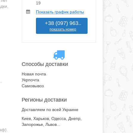
 лет
19
дки,
Показать график работы
+38 (097) 963..
показать номер
Способы доставки
Новая почта
Укрпочта
.
Самовывоз
Регионы доставки
Доставляем по всей Украине
Киев, Харьков, Одесса, Днепр,
Запорожье, Львов...
аф).