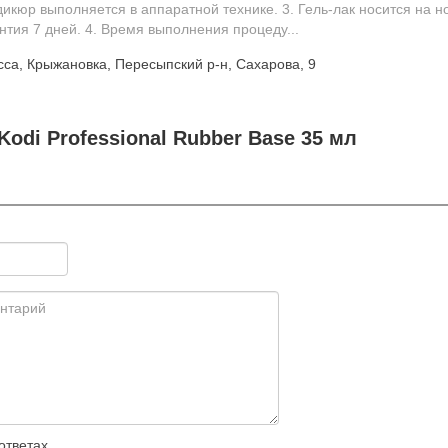
икюр выполняется в аппаратной технике. 3. Гель-лак носится на н
нтия 7 дней. 4. Время выполнения процеду...
са, Крыжановка, Пересыпский р-н, Сахарова, 9
odi Professional Rubber Base 35 мл
ответах