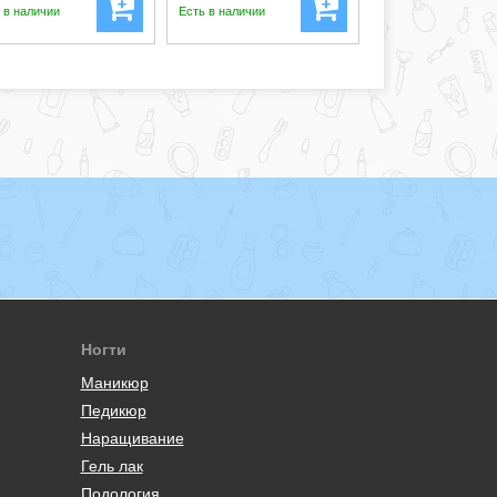
 в наличии
Есть в наличии
Ногти
Маникюр
Педикюр
Наращивание
Гель лак
Подология