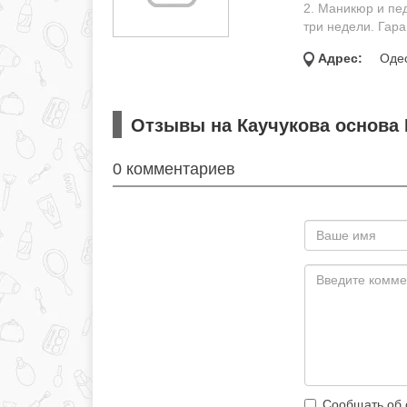
2. Маникюр и пед
три недели. Гара
Адрес:
Одес
Отзывы на Каучукова основа K
0 комментариев
Сообщать об 