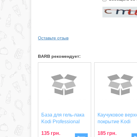
Оставьте отзыв
BARB рекомендует:
База для гель-лака
Каучуковое верх
Kodi Professional
покрытие Kodi
Rubber Base (...
Professional Rubb
135 грн.
185 грн.