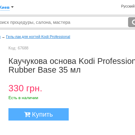
Русски
Киев
и
→
Гель-лак для ногтей Kodi Professional
Код: 67688
Каучукова основа Kodi Profession
Rubber Base 35 мл
330 грн.
Есть в наличии
Купить