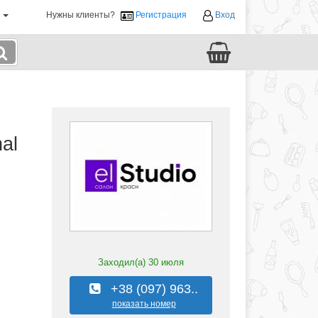
й
Нужны клиенты?
Регистрация
Вход
al
Заходил(а)
30 июля
+38 (097) 963..
показать номер