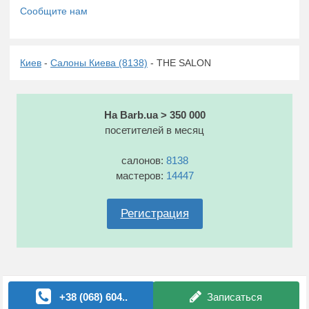
Киев
-
Салоны Киева (8138)
- THE SALON
На Barb.ua > 350 000
посетителей в месяц
салонов:
8138
мастеров:
14447
Регистрация
+38 (068) 604..
Записаться