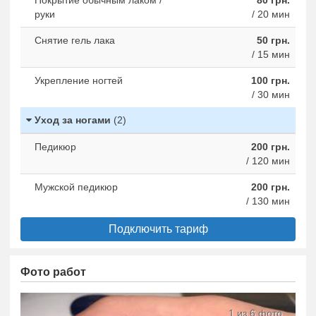
руки
/ 20 мин
Снятие гель лака
50 грн.
/ 15 мин
Укрепление ногтей
100 грн.
/ 30 мин
Уход за ногами
(2)
Педикюр
200 грн.
/ 120 мин
Мужской педикюр
200 грн.
/ 130 мин
Подключить тариф
Фото работ
1 из 6 фото