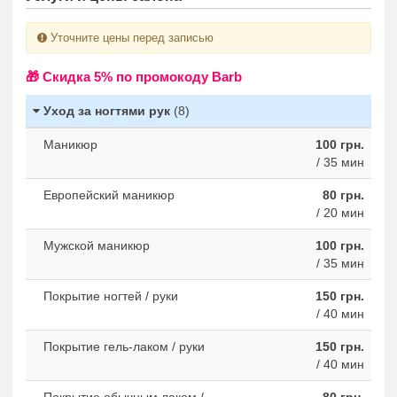
Уточните цены перед записью
🎁 Cкидка 5% по промокоду Barb
Уход за ногтями рук
(8)
Маникюр
100 грн.
/ 35 мин
Европейский маникюр
80 грн.
/ 20 мин
Мужской маникюр
100 грн.
/ 35 мин
Покрытие ногтей / руки
150 грн.
/ 40 мин
Покрытие гель-лаком / руки
150 грн.
/ 40 мин
Покрытие обычным лаком /
80 грн.