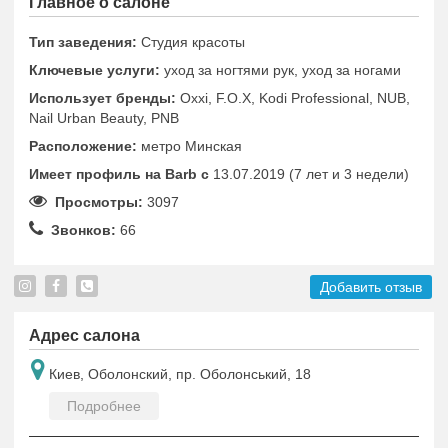
Главное о салоне
Тип заведения:
Студия красоты
Ключевые услуги:
уход за ногтями рук, уход за ногами
Использует бренды:
Oxxi, F.O.X, Kodi Professional, NUB,
Nail Urban Beauty, PNB
Расположение:
метро Минская
Имеет профиль на Barb c
13.07.2019 (7 лет и 3 недели)
Просмотры:
3097
Звонков:
66
Добавить отзыв
Адрес салона
Киев, Оболонский, пр. Оболонський, 18
Подробнее