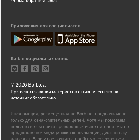
Форма обратной связи
Приложения для специалистов:
Barb в социальных сетях:
© 2026 Barb.ua
При использовании материалов активная ссылка на
источник обязательна
Информация, размещенная на Barb.ua, предназначена
только для ознакомительных целей. Хотя мы помогаем
пользователям найти проверенных исполнителей, мы не
предоставляем медицинские консультации, диагностику
или совет. Если у вас возникла проблема со здоровьем,