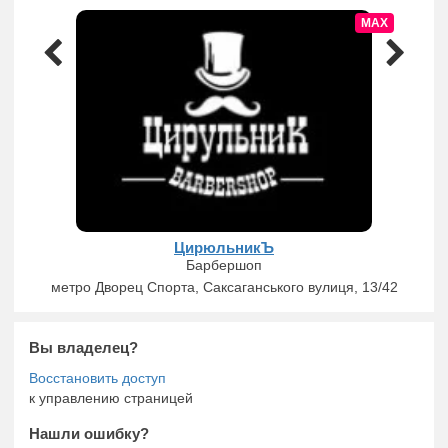
MAX
ЦирюльникЪ
Барбершоп
метро Дворец Спорта, Саксаганського вулиця, 13/42
Вы владелец?
к управлению страницей
Нашли ошибку?