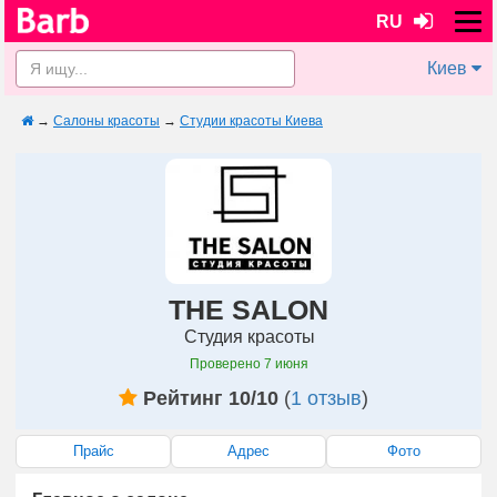
RU
Киев
→
Салоны красоты
→
Студии красоты Киева
THE SALON
Студия красоты
Проверено
7 июня
Рейтинг 10/10
(
1 отзыв
)
Прайс
Адрес
Фото