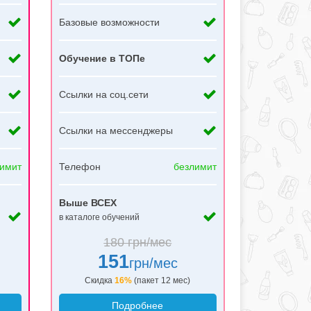
Базовые возможности
Обучение в ТОПе
Ссылки на соц.сети
Ссылки на мессенджеры
имит
Телефон
безлимит
Выше ВСЕХ
в каталоге обучений
180 грн/мес
151
грн/мес
Скидка
16%
(пакет 12 мес)
Подробнее