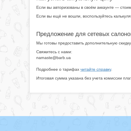
Если вы авторизованы в своём аккаунте — стои
Если вы ещё не вошли, воспользуйтесь калькуля
Предложение для сетевых салоно
Мы готовы предоставить дополнительную скидку 
Свяжитесь с нами:
namaste@barb.ua
Подробнее о тарифах
читайте справку
.
Итоговая сумма указана без учета комиссии пла