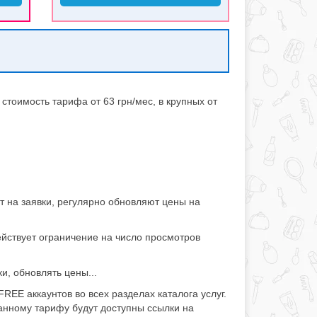
стоимость тарифа от 63 грн/мес, в крупных от
т на заявки, регулярно обновляют цены на
ействует ограничение на число просмотров
и, обновлять цены...
EE аккаунтов во всех разделах каталога услуг.
анному тарифу будут доступны ссылки на