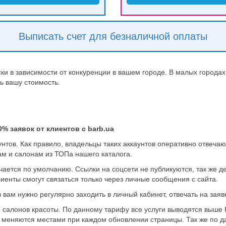
Выписать счет для безналичной оплаты
и в зависимости от конкуренции в вашем городе. В малых городах 
ть вашу стоимость.
% заявок от клиентов с barb.ua
нтов. Как правило, владельцы таких аккаунтов оперативно отвечаю
ам и салонам из ТОПа нашего каталога.
чается по умолчанию. Ссылки на соцсети не публикуются, так же д
енты смогут связаться только через личные сообщения с сайта.
вам нужно регулярно заходить в личный кабинет, отвечать на заявк
салонов красоты. По данному тарифу все услуги выводятся выше FR
ни меняются местами при каждом обновлении страницы. Так же по д