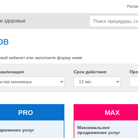
Русск
и здоровья
ов
свой кабинет или заполните форму ниже
иализация
Срок действия
Пр
PRO
MAX
Максимальное
движение услуг
продвижение услуг