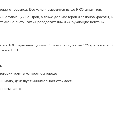
кта от сервиса. Все услуги выводятся выше PRO аккаунтов.
 и обучающих центров, а также для мастеров и салонов красоты, 
 также на листингах «Преподаватели» и «Обучающие центры».
ь в ТОП отдельную услугу. Стоимость поднятия 125 грн. в месяц.
ются в ТОП.
фа
егории услуг в конкретном городе.
рии мало, действует минимальная стоимость.
но повышается.