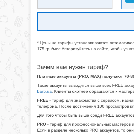
* Цены на тарифы устанавливаются автоматическ
175 грн/мес Авторизуйтесь на сайте, чтобы узна
Зачем вам нужен тариф?
Платные аккаунты (PRO, MAX) получают 70-80
Такие аккаунты выводятся выше всех FREE аккау
barb.ua
. Клиенты охотнее обращаются к мастер
FREE
- тариф для знакомства с сервисом, назна
телефона. После достижения 100 просмотров кли
Для того чтобы быть выше среди FREE аккаунтов 
PRO
- тариф для профессиональных мастеров и 
Если в разделе несколько PRO аккаунтов, то о