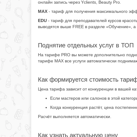
онлайн запись через Yclients, Beauty Pro.
MAX
- тариф для получения максимального эффе
EDU
- тариф для преподавателей курсов красоты
выводятся выше FREE в разделе «Обучение», а
Поднятие отдельных услуг в ТОП
На тарифе PRO вы можете дополнительно поднят
тарифе MAX все услуги автоматически поднима
Как формируется стоимость тари
Цена тарифа зависит от конкуренции в вашей кат
Если мастеров или салонов в этой катего
Когда конкуренция растёт, цена постепен
Расчёт выполняется автоматически.
Как узнать актуальную цену