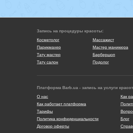
Запись на процедуры красоты:
Косметолог
Массажист
Парикмахер
Мастер маникюра
Тату мастер
Барбершоп
Тату салон
Подолог
Платформа Barb.ua - запись на услуги красо
О нас
Как ра
Как работает платформа
Полит
Тарифы
Вопро
Политика конфиденциальности
Блог
Договор оферты
Справ