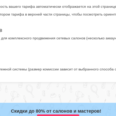
мость вашего тарифа автоматически отображается на этой странице
тором тарифа в верхней части страницы, чтобы посмотреть ориент
в
для комплексного продвижения сетевых салонов (несколько аккаун
тежной системы (размер комиссии зависит от выбранного способа 
Скидки до 80% от салонов и мастеров!