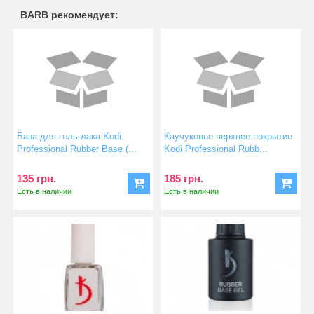
BARB рекомендует:
База для гель-лака Kodi
Каучуковое верхнее покрытие
Professional Rubber Base (...
Kodi Professional Rubb...
135 грн.
185 грн.
Есть в наличии
Есть в наличии