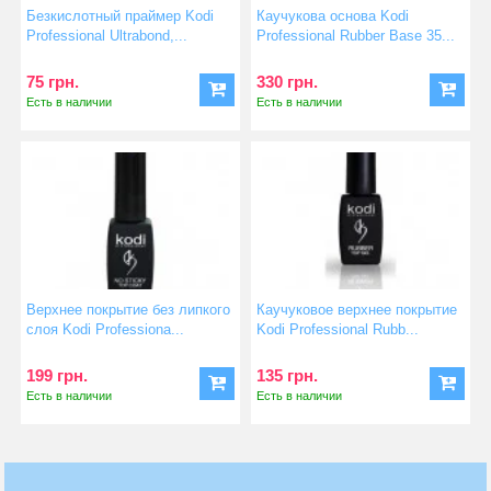
Безкислотный праймер Kodi
Каучукова основа Kodi
Professional Ultrabond,...
Professional Rubber Base 35...
75 грн.
330 грн.
Есть в наличии
Есть в наличии
Верхнее покрытие без липкого
Каучуковое верхнее покрытие
слоя Kodi Professiona...
Kodi Professional Rubb...
199 грн.
135 грн.
Есть в наличии
Есть в наличии