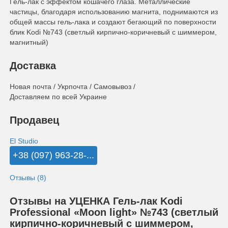
Гель-лак с эффектом кошачего глаза. Металлические
частицы, благодаря использованию магнита, поднимаются из
общей массы гель-лака и создают бегающий по поверхности
блик Kodi №743 (светлый кирпично-коричневый с шиммером,
магнитный)
Доставка
Новая почта / Укрпочта / Самовывоз /
Доставляем по всей Украине
Продавец
El Studio
+38 (097) 963-28-...
Отзывы (8)
Отзывы на УЦЕНКА Гель-лак Kodi
Professional «Moon light» №743 (светлый
кирпично-коричневый с шиммером,