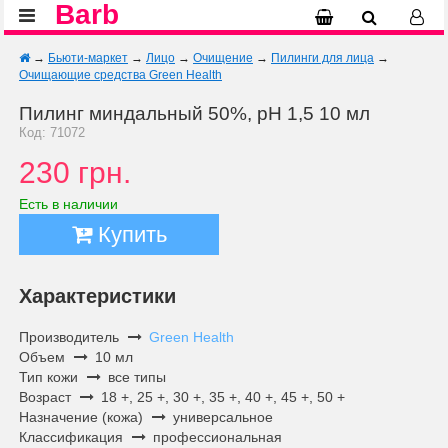
Barb
→
Бьюти-маркет
→
Лицо
→
Очищение
→
Пилинги для лица
→
Очищающие средства Green Health
Пилинг миндальный 50%, рН 1,5 10 мл
Код: 71072
230 грн.
Есть в наличии
Купить
Характеристики
Производитель
Green Health
Объем
10 мл
Тип кожи
все типы
Возраст
18 +, 25 +, 30 +, 35 +, 40 +, 45 +, 50 +
Назначение (кожа)
универсальное
Классификация
профессиональная