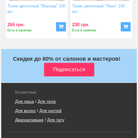
Тоник цветочный "Мальва" 100
Тоник цветочный "Пион" 100
мл
мл
255 грн.
230 грн.
Есть в наличии
Есть в наличии
Скидки до 80% от салонов и мастеров!
Косметика
Для лица
/
Для тела
Для волос
/
Для ногтей
Декоративная
/
Для тату