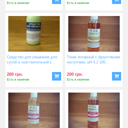
Есть в наличии
Есть в наличии
Средство для умывания для
Тоник янтарный с фруктовыми
сухой и чувствительной к...
кислотами, pH 4,2 100...
260 грн.
200 грн.
Есть в наличии
Есть в наличии