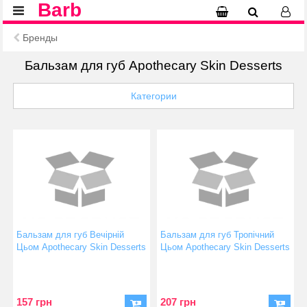
Barb
Бренды
Бальзам для губ Apothecary Skin Desserts
Категории
Бальзам для губ Вечірній
Бальзам для губ Тропічний
Цьом Apothecary Skin Desserts
Цьом Apothecary Skin Desserts
13 г (4820000811194)
13 г (4820000811224)
157 грн
207 грн