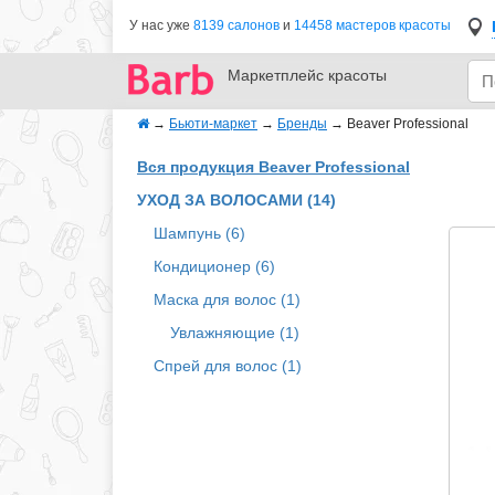
У нас уже
8139 салонов
и
14458 мастеров красоты
Маркетплейс
красоты
→
Бьюти-маркет
→
Бренды
→
Beaver Professional
Вся продукция Beaver Professional
УХОД ЗА ВОЛОСАМИ (14)
Шампунь (6)
Кондиционер (6)
Маска для волос (1)
Увлажняющие (1)
Спрей для волос (1)