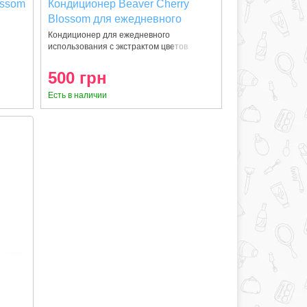
ossom
Кондиционер Beaver Cherry
Blossom для ежедневного
использования 350 мл
Кондиционер для ежедневного
использования с экстрактом цветов
Сакуры. Са
500 грн
Есть в наличии