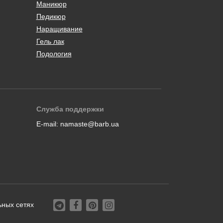
Маникюр
Педикюр
Наращивание
Гель лак
Подология
Служба поддержки
E-mail:
namaste@barb.ua
ьных сетях