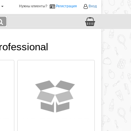
й
Нужны клиенты?
Регистрация
Вход
ofessional