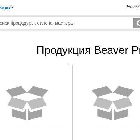
Русски
Киев
Продукция Beaver Pr