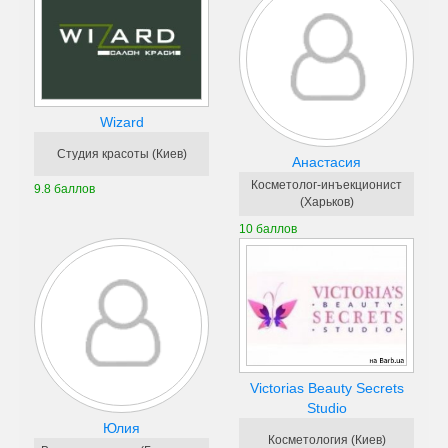
Wizard
Студия красоты (Киев)
Анастасия
Косметолог-инъекционист
9.8 баллов
(Харьков)
10 баллов
Victorias Beauty Secrets
Studio
Юлия
Косметология (Киев)