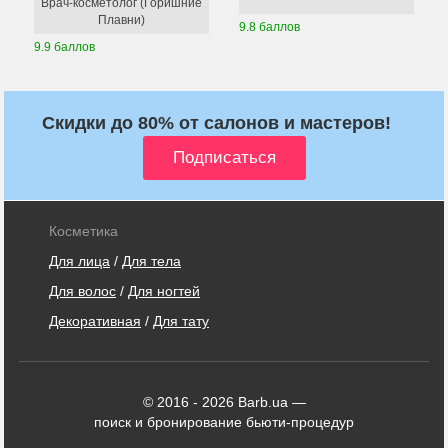
Врач-косметолог (Горишние
Плавни)
9.8 баллов
9.9 баллов
Скидки до 80% от салонов и мастеров!
Косметика
Для лица
/
Для тела
Для волос
/
Для ногтей
Декоративная
/
Для тату
© 2016 - 2026 Barb.ua —
поиск и бронирование бьюти-процедур