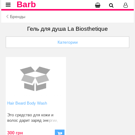
Barb
Бренды
Гель для душа La Biosthetique
Категории
Hair Beard Body Wash
Это средство для кожи и
волос дарит заряд энергии,
обеспечивая мягкое, н
300 грн