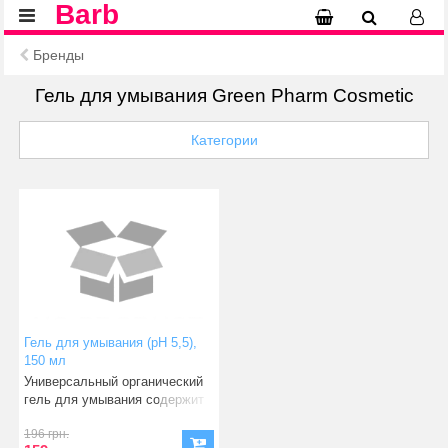
Barb
Бренды
Гель для умывания Green Pharm Cosmetic
Категории
Гель для умывания (рН 5,5),
150 мл
Универсальный органический
гель для умывания содержит
три активных компо
196 грн.