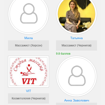
Мила
Татьяна
Массажист (Херсон)
Массажист (Чернигов)
9.8 баллов
VIT
Косметология (Чернигов)
Анна Заволович