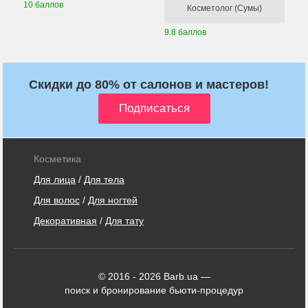
10 баллов
Косметолог (Сумы)
9.8 баллов
Скидки до 80% от салонов и мастеров!
Косметика
Для лица
/
Для тела
Для волос
/
Для ногтей
Декоративная
/
Для тату
© 2016 - 2026 Barb.ua —
поиск и бронирование бьюти-процедур