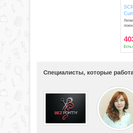
SCR
Curl
Легки
локон
40
Есть 
Специалисты, которые работа