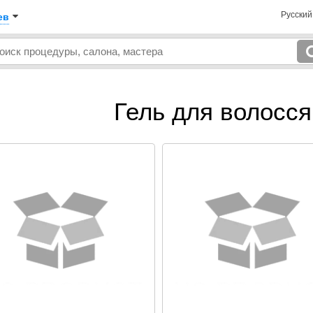
Русски
ев
Гель для волосся