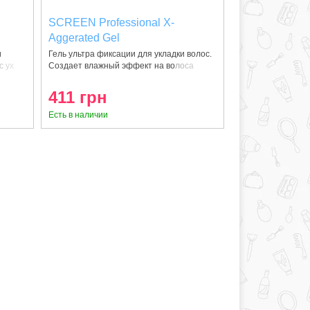
SCREEN Professional X-
Aggerated Gel
и
Гель ультра фиксации для укладки волос.
с ух
Создает влажный эффект на волоса
411 грн
Есть в наличии