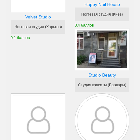
Happy Nail House
Ногтевая студия (Киев)
Velvet Studio
8.4 баллов
Ногтевая студия (Харьков)
9.1 баллов
Studio Beauty
Студия красоты (Бровары)