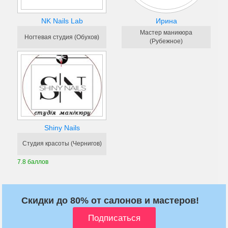
NK Nails Lab
Ирина
Мастер маникюра
Ногтевая студия (Обухов)
(Рубежное)
Shiny Nails
Студия красоты (Чернигов)
7.8 баллов
Скидки до 80% от салонов и мастеров!