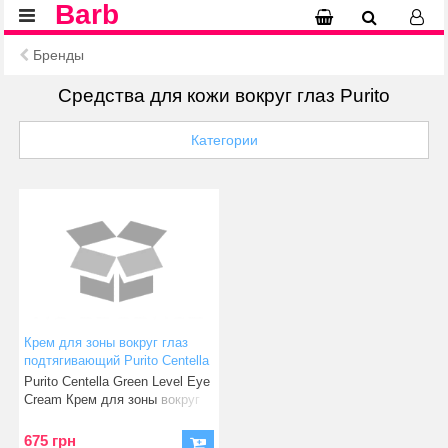
Barb
Бренды
Средства для кожи вокруг глаз Purito
Категории
Крем для зоны вокруг глаз
подтягивающий Purito Centella
Green Level Eye Cream 30 мл
Purito Centella Green Level Eye
(8809563100156)
Cream Крем для зоны вокруг
глаз подтягивающ
675 грн