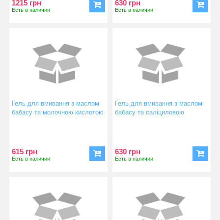
1215 грн
630 грн
Есть в наличии
Есть в наличии
Гель для вмивання з маслом
Гель для вмивання з маслом
бабасу та молочною кислотою
бабасу та саліциловою
BioCleansing Face Gel
кислотою Salicylic Cleansing
Face Gel
615 грн
630 грн
Есть в наличии
Есть в наличии