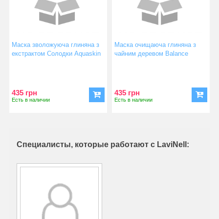
Маска зволожуюча глиняна з
Маска очищаюча глиняна з
екстрактом Солодки Aquaskin
чайним деревом Balance
435 грн
435 грн
Есть в наличии
Есть в наличии
Специалисты, которые работают с LaviNell: