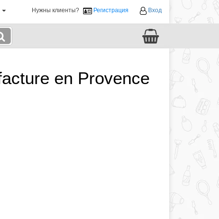
й
Нужны клиенты?
Регистрация
Вход
acture en Provence