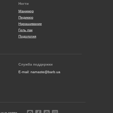
Ногти
Маникюр
Педикюр
Наращивание
Гель лак
Подология
Служба поддержки
E-mail:
namaste@barb.ua
ьных сетях