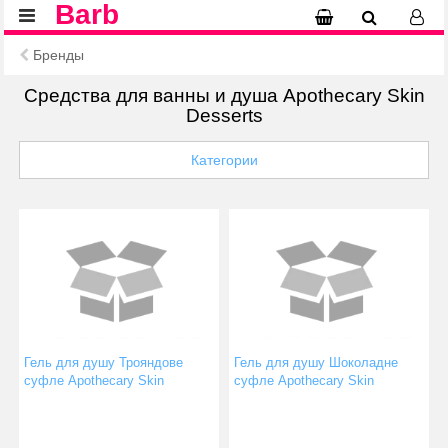
Barb
Бренды
Средства для ванны и душа Apothecary Skin
Desserts
Категории
Гель для душу Трояндове
Гель для душу Шоколадне
суфле Apothecary Skin
суфле Apothecary Skin
Desserts 250 мл
Desserts 250 мл
(4820000225113)
(4820000225168)