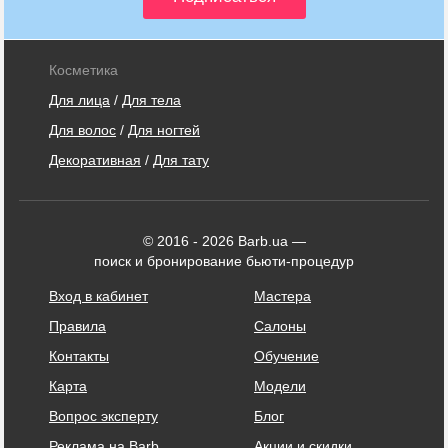
Косметика
Для лица
/
Для тела
Для волос
/
Для ногтей
Декоративная
/
Для тату
© 2016 - 2026 Barb.ua —
поиск и бронирование бьюти-процедур
Вход в кабинет
Мастера
Правила
Салоны
Контакты
Обучение
Карта
Модели
Вопрос эксперту
Блог
Реклама на Barb
Акции и скидки