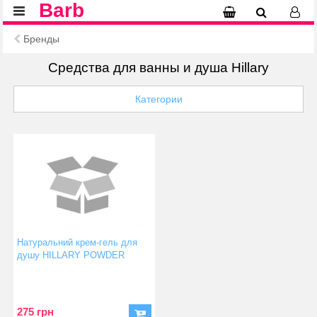
Barb
Бренды
Средства для ванны и душа Hillary
Категории
Натуральний крем-гель для
душу HILLARY POWDER
Cream Shower Gel 500 мл
2314200000080
(2314200000080)
275 грн