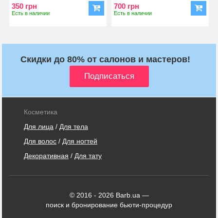
увлажняет волос
увлажняет волос
350 грн
700 грн
Есть в наличии
Есть в наличии
Скидки до 80% от салонов и мастеров!
Косметика
Для лица
/
Для тела
Для волос
/
Для ногтей
Декоративная
/
Для тату
© 2016 - 2026 Barb.ua —
поиск и бронирование бьюти-процедур