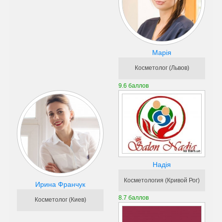
Марія
Косметолог (Львов)
9.6 баллов
Надія
Косметология (Кривой Рог)
Ирина Франчук
8.7 баллов
Косметолог (Киев)