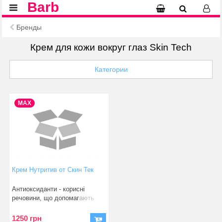
Barb
Бренды
Крем для кожи вокруг глаз Skin Tech
Категории
MAX
Крем Нутритив от Скин Тек
Антиоксиданти - корисні
речовини, що допомагають
шкірі протистояти вільн
1250 грн