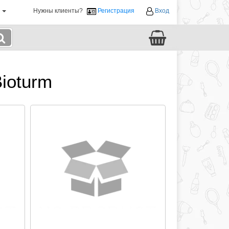
й
Нужны клиенты?
Регистрация
Вход
ioturm