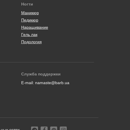
Ногти
Маникюр
Педикюр
Наращивание
Гель лак
Подология
Служба поддержки
E-mail:
namaste@barb.ua
ьных сетях