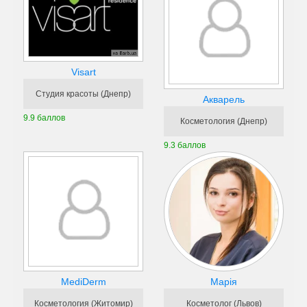
Visart
Студия красоты (Днепр)
Акварель
9.9 баллов
Косметология (Днепр)
9.3 баллов
MediDerm
Марія
Косметология (Житомир)
Косметолог (Львов)