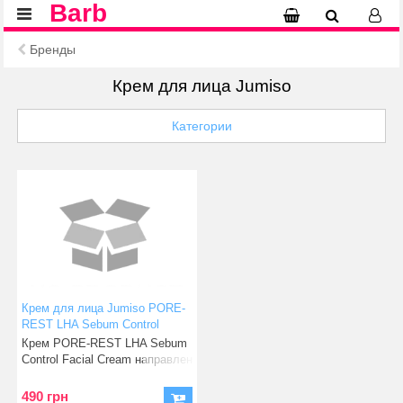
Barb
Бренды
Крем для лица Jumiso
Категории
Крем для лица Jumiso PORE-
REST LHA Sebum Control
Facial Cream, 50 мл (8842)
Крем PORE-REST LHA Sebum
Control Facial Cream направлен
на очищение, уход з
490 грн