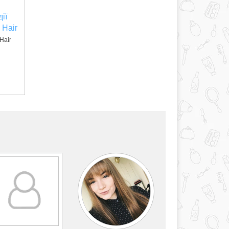
ії
 Hair
Hair