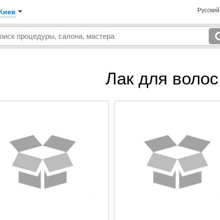
Русски
Киев
Лак для волос