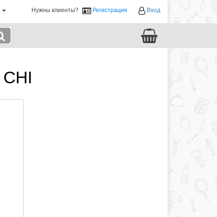
й
Нужны клиенты?
Регистрация
Вход
 CHI