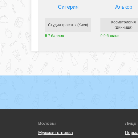
Ситерия
Алькор
Косметология
Студия красоты (Киев)
(Винница)
9.7 баллов
9.9 баллов
Волосы
Лицо
Мужская стрижка
Перма