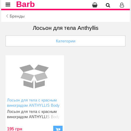
Barb
Бренды
Лосьон для тела Anthyllis
Категории
Лосьон для тела с красным
виноградом ANTHYLLIS Body
Milk, 150 мл (8002849917909)
Лосьон для тела с красным
виноградом ANTHYLLIS Body
Milk, 150 млЛосьон для
195 грн