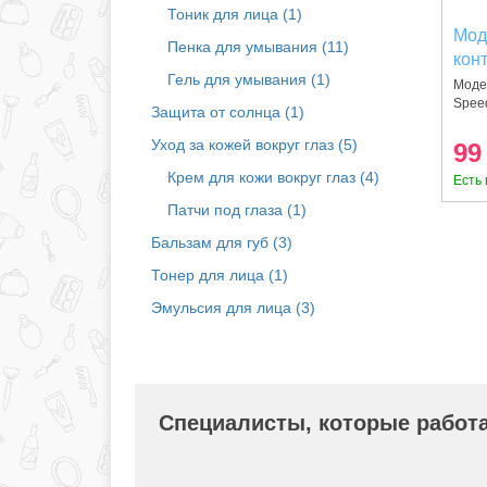
Тоник для лица (1)
Мод
Пенка для умывания (11)
кон
Гель для умывания (1)
Solu
Моде
Speed
(88
Защита от солнца (1)
Уход за кожей вокруг глаз (5)
99
Крем для кожи вокруг глаз (4)
Есть 
Патчи под глаза (1)
Бальзам для губ (3)
Тонер для лица (1)
Эмульсия для лица (3)
Специалисты, которые работа