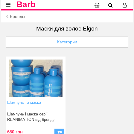
Barb
Бренды
Маски для волос Elgon
Категории
Шампунь та маска
Шампунь і маска серії
REANIMATION від бренду
Elgon. Лінійка
650 грн