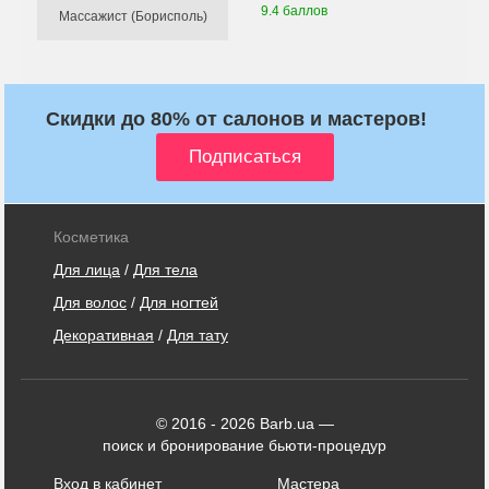
9.4 баллов
Массажист (Борисполь)
Скидки до 80% от салонов и мастеров!
Косметика
Для лица
/
Для тела
Для волос
/
Для ногтей
Декоративная
/
Для тату
© 2016 - 2026 Barb.ua —
поиск и бронирование бьюти-процедур
Вход в кабинет
Мастера