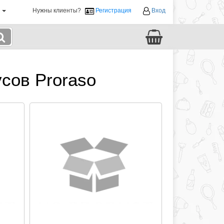
й
Нужны клиенты?
Регистрация
Вход
сов Proraso