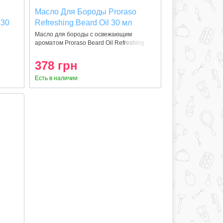
Масло Для Бороды Proraso
 30
Refreshing Beard Oil 30 мл
Масло для бороды с освежающим
ароматом Proraso Beard Oil Refreshing
созд
378 грн
Есть в наличии