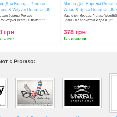
ло Для Бороды Proraso
Масло Для Бороды Proraso
ess & Vetyver Beard Oil 30
Wood & Spice Beard Oil 30 
о для бороды Proraso
Масло для бороды Proraso Wood&S
ss&Vetyver Beard Oil помогает
Beard Oil с ароматом кедра и цит
стит
8 грн
378 грн
в наличии
Есть в наличии
ют с Proraso: