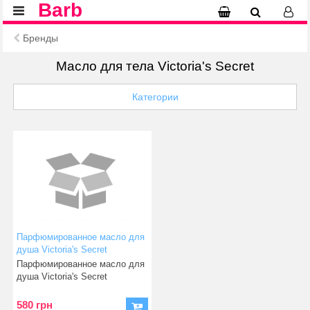
Barb
Бренды
Масло для тела Victoria's Secret
Категории
Парфюмированное масло для
душа Victoria's Secret
Bombshell Silk Shower Oil
Парфюмированное масло для
250мл
душа Victoria's Secret
Bombshell S
580 грн