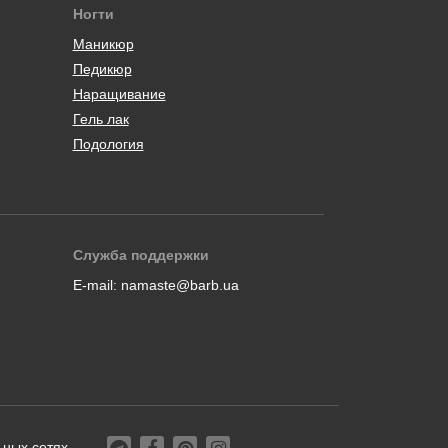
Ногти
Маникюр
Педикюр
Наращивание
Гель лак
Подология
Служба поддержки
E-mail:
namaste@barb.ua
ьных сетях