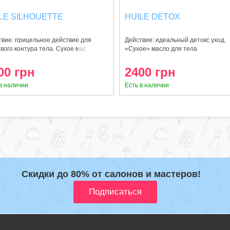
LE SILHOUETTE
HUILE DETOX
твие: прицельное действие для
Действие: идеальный детокс уход.
вого контура тела. Сухое мас
«Сухое» масло для тела
00 грн
2400 грн
в наличии
Есть в наличии
Скидки до 80% от салонов и мастеров!