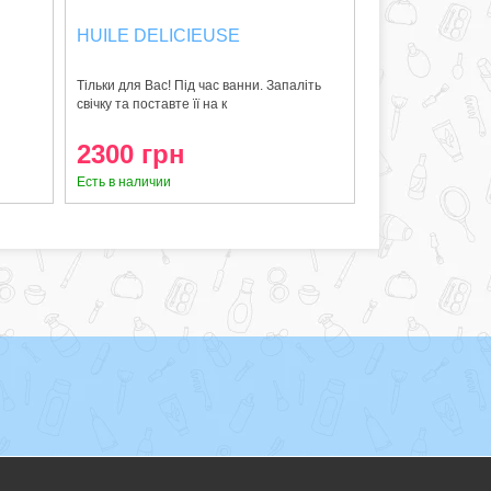
HUILE DELICIEUSE
Тільки для Вас! Під час ванни. Запаліть
свічку та поставте її на к
2300 грн
Есть в наличии