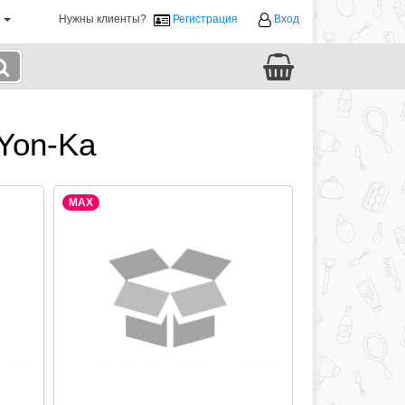
й
Нужны клиенты?
Регистрация
Вход
Yon-Ka
MAX