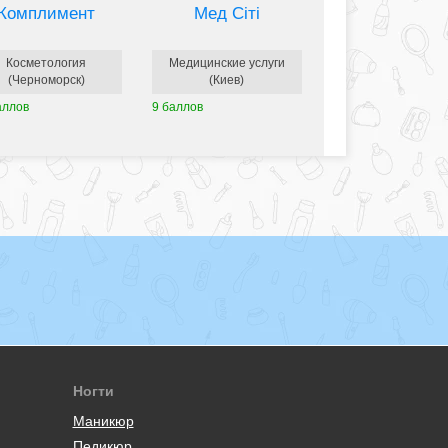
Комплимент
Мед Сіті
Косметология
Медицинские услуги
(Черноморск)
(Киев)
аллов
9 баллов
Ногти
Маникюр
Педикюр