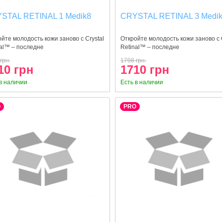
STAL RETINAL 1 Medik8
CRYSTAL RETINAL 3 Medi
йте молодость кожи заново с Crystal
Откройте молодость кожи заново с 
al™ – последне
Retinal™ – последне
грн.
1798 грн.
10 грн
1710 грн
в наличии
Есть в наличии
O
PRO