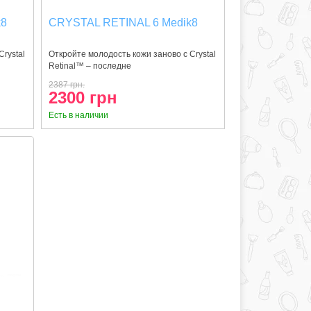
k8
CRYSTAL RETINAL 6 Medik8
Crystal
Откройте молодость кожи заново с Crystal
Retinal™ – последне
2387 грн.
2300 грн
Есть в наличии