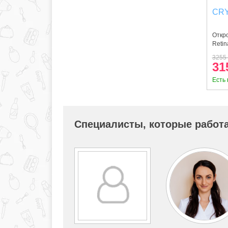
CRY
Откро
Retin
3255 
31
Есть 
Специалисты, которые работа