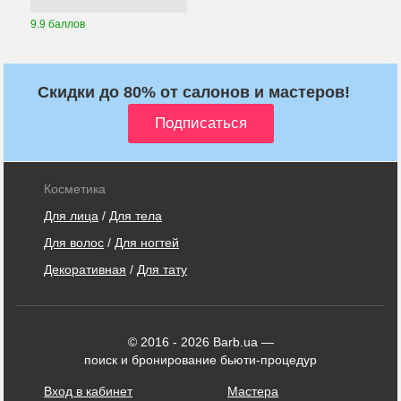
9.9 баллов
Скидки до 80% от салонов и мастеров!
Косметика
Для лица
/
Для тела
Для волос
/
Для ногтей
Декоративная
/
Для тату
© 2016 - 2026 Barb.ua —
поиск и бронирование бьюти-процедур
Вход в кабинет
Мастера