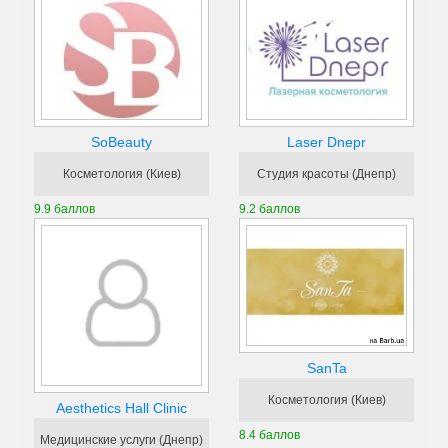
SoBeauty
Laser Dnepr
Косметология (Киев)
Студия красоты (Днепр)
9.9 баллов
9.2 баллов
SanTa
Косметология (Киев)
Aesthetics Hall Clinic
8.4 баллов
Медицинские услуги (Днепр)