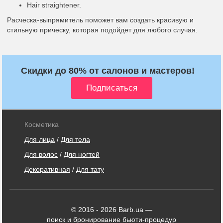
Hair straightener.
Расческа-выпрямитель поможет вам создать красивую и
стильную прическу, которая подойдет для любого случая.
Скидки до 80% от салонов и мастеров!
Косметика
Для лица
/
Для тела
Для волос
/
Для ногтей
Декоративная
/
Для тату
© 2016 - 2026 Barb.ua —
поиск и бронирование бьюти-процедур