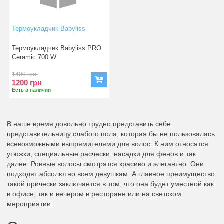
Термоукладчик Babyliss
Термоукладчик Babyliss PRO
Ceramic 700 W
Термоукладчик&nb
1400 грн.
1200 грн
Есть в наличии
В наше время довольно трудно представить себе
представительницу слабого пола, которая бы не пользовалась
всевозможными выпрямителями для волос. К ним относятся
утюжки, специальные расчески, насадки для фенов и так
далее. Ровные волосы смотрятся красиво и элегантно. Они
подходят абсолютно всем девушкам. А главное преимущество
такой прически заключается в том, что она будет уместной как
в офисе, так и вечером в ресторане или на светском
мероприятии.