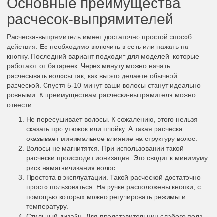
Основные преимущества
расчесок-выпрямителей
Расческа-выпрямитель имеет достаточно простой способ
действия. Ее необходимо включить в сеть или нажать на
кнопку. Последний вариант подходит для моделей, которые
работают от батареек. Через минуту можно начать
расчесывать волосы так, как вы это делаете обычной
расческой. Спустя 5-10 минут ваши волосы станут идеально
ровными. К преимуществам расчески-выпрямителя можно
отнести:
Не пересушивает волосы. К сожалению, этого нельзя
сказать про утюжок или плойку. А такая расческа
оказывает минимальное влияние на структуру волос.
Волосы не магнитятся. При использовании такой
расчески происходит ионизация. Это сводит к минимуму
риск намагничивания волос.
Простота в эксплуатации. Такой расческой достаточно
просто пользоваться. На ручке расположены кнопки, с
помощью которых можно регулировать режимы и
температуру.
Стильный дизайн. Для представительниц слабого пола