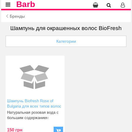
Barb
Бренды
Шампунь для окрашенных волос BioFresh
Категории
Шампунь Biofresh Rose of
Bulgaria для всех типов волос
330мл
Натуральная розовая вода с
большим содержанием
эфирного розового масла
150 грн