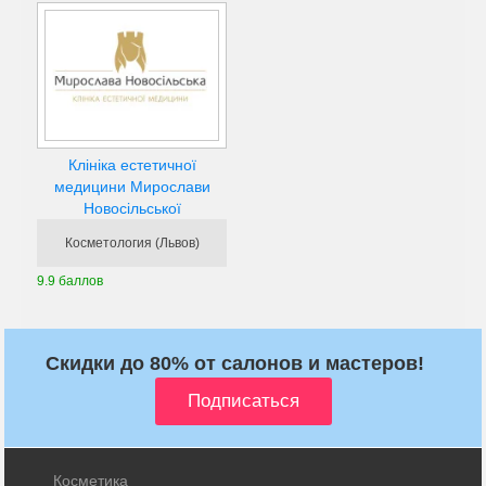
Клініка естетичної
медицини Мирослави
Новосільської
Косметология (Львов)
9.9 баллов
Скидки до 80% от салонов и мастеров!
Косметика