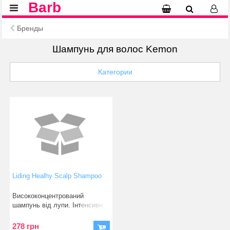
Barb
Бренды
Шампунь для волос Kemon
Категории
Liding Healhy Scalp Shampoo
Висококонцентрований
шампунь від лупи. Інтенсивн
278 грн