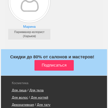
Марина
Парикмахер-колорист
(Харьков)
Скидки до 80% от салонов и мастеров!
Косметика
Для лица
/
Для тела
Для волос
/
Для ногтей
Декоративная
/
Для тату