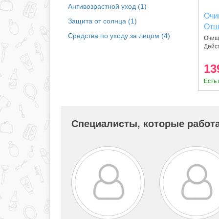
Антивозрастной уход (1)
Очи
Защита от солнца (1)
Отш
Средства по уходу за лицом (4)
Zei
Очищ
Дейст
13
Есть 
Специалисты, которые работа