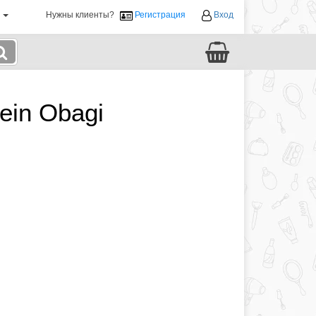
й
Нужны клиенты?
Регистрация
Вход
ein Obagi