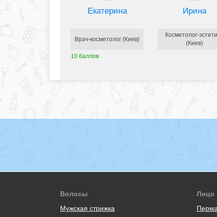
Екатерина
Ирина
Косметолог-эстет
Врач-косметолог (Киев)
(Киев)
10 баллов
Волосы
Лицо
Мужская стрижка
Перма