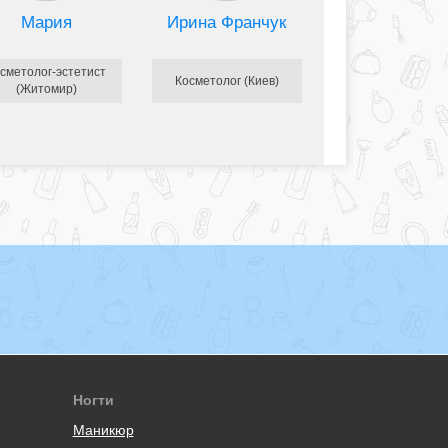
Мария
Ирина Франчук
сметолог-эстетист
Косметолог (Киев)
(Житомир)
Ногти
Маникюр