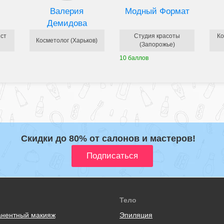
Валерия
Модный Формат
Демидова
ист
Студия красоты
Ко
Косметолог (Харьков)
(Запорожье)
10 баллов
Скидки до 80% от салонов и мастеров!
Тело
нентный макияж
Эпиляция