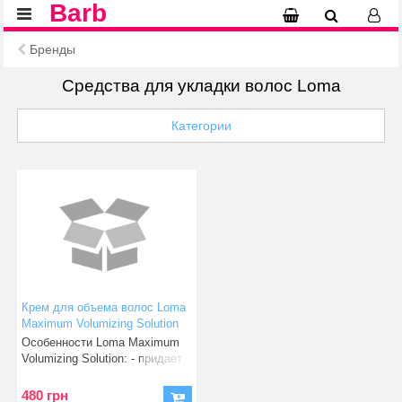
Barb
Бренды
Средства для укладки волос Loma
Категории
Крем для объема волос Loma
Maximum Volumizing Solution
88мл
Особенности Loma Maximum
Volumizing Solution: - придает
волосам плотност
480 грн