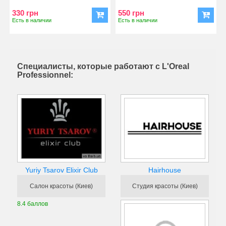
Constructor - это первое текс
окрашивающий гель
330 грн
550 грн
Есть в наличии
Есть в наличии
Специалисты, которые работают с L'Oreal
Professionnel:
Yuriy Tsarov Elixir Club
Hairhouse
Салон красоты (Киев)
Студия красоты (Киев)
8.4 баллов