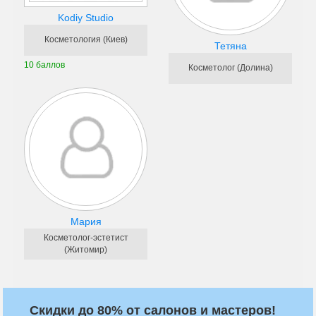
Kodiy Studio
Косметология (Киев)
Тетяна
10 баллов
Косметолог (Долина)
Мария
Косметолог-эстетист
(Житомир)
Скидки до 80% от салонов и мастеров!