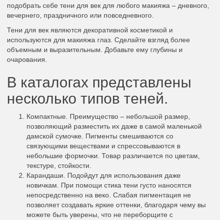
подобрать себе тени для век для любого макияжа – дневного,
вечернего, праздничного или повседневного.
Тени для век являются декоративной косметикой и
используются для макияжа глаз. Сделайте взгляд более
объемным и выразительным. Добавьте ему глубины и
очарования.
В каталогах представлены
несколько типов теней.
Компактные. Преимущество – небольшой размер,
позволяющий разместить их даже в самой маленькой
дамской сумочке. Пигменты смешиваются со
связующими веществами и спрессовываются в
небольшие формочки. Товар различается по цветам,
текстуре, стойкости.
Карандаши. Подойдут для использования даже
новичкам. При помощи стика тени густо наносятся
непосредственно на веко. Слабая пигментация не
позволяет создавать яркие оттенки, благодаря чему вы
можете быть уверены, что не переборщите с