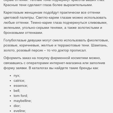
Красные тени сделают глаза более выразительными.
Кареглазым женщинам подойдут практически все оттенки
цветовой палитры. Светло-карим глазам можно использовать
любые оттенки. Темно-карие глаза подчеркнуться сливовыми,
зелеными, угольно-серыми тенями, а также золотистыми и
бронзовыми оттенками.
Голубоглазые девушки могут смело использовать фиолетовые,
розовые, коричневые, желтые и терракотовые тени. Шампань,
золото, розовый персик – то что доктор прописал.
Оформить заказ на покупку фирменной косметики можно,
связавшись с операторами интернет-магазина или заполнив
форму заявки. В каталогах вы найдете такие бренды как:
nyx;
catrice;
essence;
bell;
tom ford;
maybelline;
dior;
eveline;