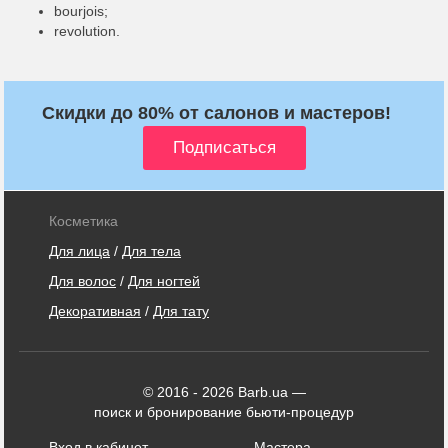
bourjois;
revolution.
Скидки до 80% от салонов и мастеров!
Косметика
Для лица
/
Для тела
Для волос
/
Для ногтей
Декоративная
/
Для тату
© 2016 - 2026 Barb.ua —
поиск и бронирование бьюти-процедур
Вход в кабинет
Мастера