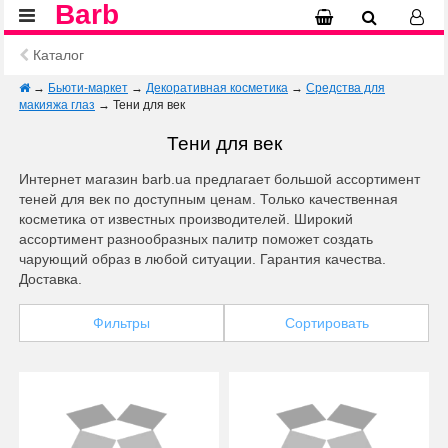
Barb
Каталог
→
Бьюти-маркет
→
Декоративная косметика
→
Средства для
макияжа глаз
→
Тени для век
Тени для век
Интернет магазин barb.ua предлагает большой ассортимент
теней для век по доступным ценам. Только качественная
косметика от известных производителей. Широкий
ассортимент разнообразных палитр поможет создать
чарующий образ в любой ситуации. Гарантия качества.
Доставка.
Фильтры
Сортировать