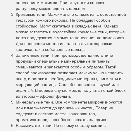
нанесением макияжа. При отсутствии спонжа
растушевку можно сделать пальцем.
Кремовые тени. Максимально сливаются с естественной
текстурой кожного покрова. Не обладают особой
стойкостью. Могут скататься в складках века. Однако
можно встретить и водостойкие кремовые тени, которые
легко продержатся с момента нанесения до демакияжа.
Для нанесения можно использовать как ворсовые
кисточки, так и собственные пальцы.
Запеченные тени. При производстве данного типа
продукции специальные минеральные пигменты
смешиваются и запекаются особым образом. Такой
способ производства позволяет максимально испарить
влагу, и оставить необходимые минералы, пигменты и
мерцающий частицы. Способ нанесения – сухой или
влажный. В первом случае можно получить легкий блеск,
во втором – эффект фольги.
Минеральные тени. Все компоненты микронизируются
или измельчаются до крошечных частиц. Товар не
содержит в составе масел, консервантов,
ароматизаторов, способных вызвать аллергию.
Рассыпчатые тени. По своему составу схожи с