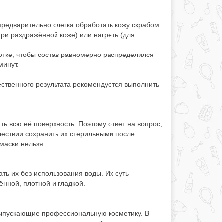
предварительно слегка обработать кожу скрабом.
ри раздражённой коже) или нагреть (для
отке, чтобы состав равномерно распределился
минут.
ственного результата рекомендуется выполнить
ть всю её поверхность. Поэтому ответ на вопрос,
шествии сохранить их стерильными после
маски нельзя.
ть их без использования воды. Их суть –
ённой, плотной и гладкой.
выпускающие профессиональную косметику. В