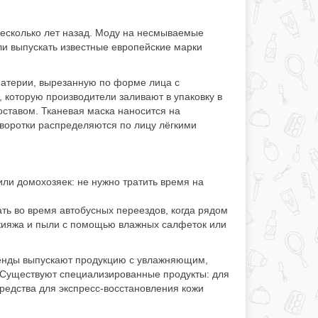
несколько лет назад. Моду на несмываемые
ли выпускать известные европейские марки
материи, вырезанную по форме лица с
, которую производители заливают в упаковку в
оставом. Тканевая маска наносится на
ыворотки распределяются по лицу лёгкими
ли домохозяек: не нужно тратить время на
ть во время автобусных переездов, когда рядом
макияжа и пыли с помощью влажных салфеток или
ренды выпускают продукцию с увлажняющим,
Существуют специализированные продукты: для
редства для экспресс-восстановления кожи