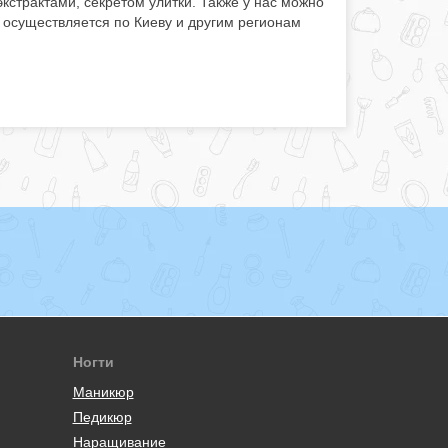
кстрактами, секретом улитки. Также у нас можно
 осуществляется по Киеву и другим регионам
Ногти
Маникюр
Педикюр
Наращивание