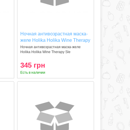
Ночная антивозрастная маска-
желе Holika Holika Wine Therapy
Sleeping Mask Red Wine 120мл
Ночная антивозрастная маска-желе
Holika Holika Wine Therapy Sle
345 грн
Есть в наличии