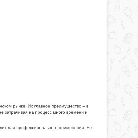
нском рынке. Их главное преимущество – в
 не затрачивая на процесс много времени и
одит для профессионального применения. Её