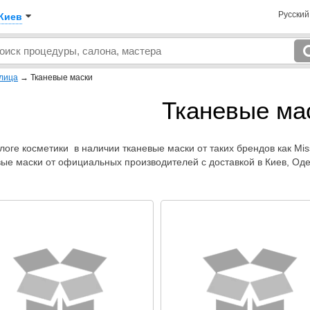
Русски
Киев
 лица
→
Тканевые маски
Тканевые ма
логе косметики в наличии тканевые маски от таких брендов как Mis
вые маски от официальных производителей с доставкой в Киев, Одес