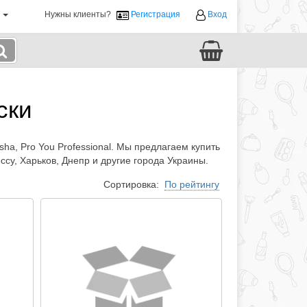
й
Нужны клиенты?
Регистрация
Вход
ски
sha, Pro You Professional. Мы предлагаем купить
су, Харьков, Днепр и другие города Украины.
Сортировка:
По рейтингу