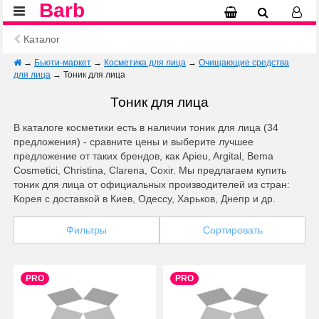
Barb
Каталог
→
Бьюти-маркет
→
Косметика для лица
→
Очищающие средства
для лица
→
Тоник для лица
Тоник для лица
В каталоге косметики есть в наличии тоник для лица (34
предложения) - сравните цены и выберите лучшее
предложение от таких брендов, как Apieu, Argital, Bema
Cosmetici, Christina, Clarena, Coxir. Мы предлагаем купить
тоник для лица от официальных производителей из стран:
Корея с доставкой в Киев, Одессу, Харьков, Днепр и др.
Фильтры
Сортировать
PRO
PRO