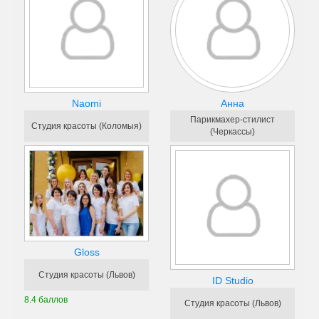
Naomi
Анна
Парикмахер-стилист
Студия красоты (Коломыя)
(Черкассы)
Gloss
Студия красоты (Львов)
ID Studio
8.4 баллов
Студия красоты (Львов)