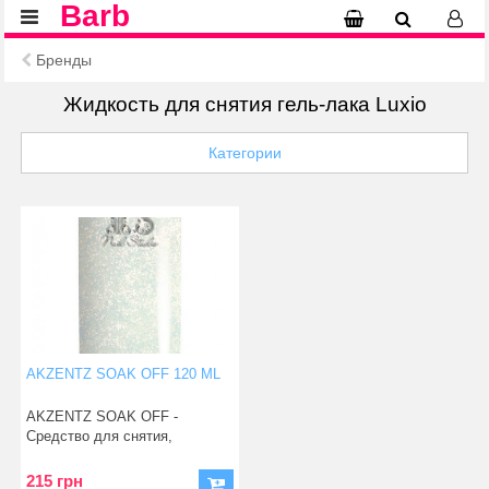
Barb
Бренды
Жидкость для снятия гель-лака Luxio
Категории
AKZENTZ SOAK OFF 120 ML
AKZENTZ SOAK OFF -
Средство для снятия,
удаления геля LUXIO. Дос
215 грн