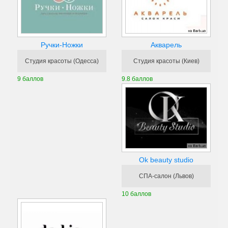
Акварель
Ручки-Ножки
Студия красоты (Киев)
Студия красоты (Одесса)
9.8 баллов
9 баллов
Ok beauty studio
СПА-салон (Львов)
10 баллов