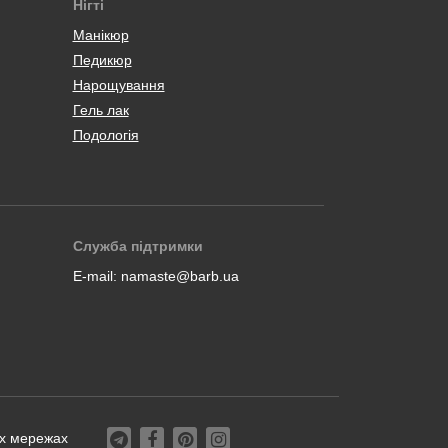
Нігті
Манікюр
Педикюр
Нарощування
Гель лак
Подологія
Служба підтримки
E-mail:
namaste@barb.ua
их мережах