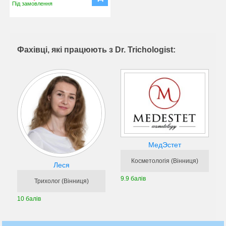
Під замовлення
Фахівці, які працюють з Dr. Trichologist:
МедЭстет
Косметологія (Вінниця)
Леся
9.9 балів
Трихолог (Вінниця)
10 балів