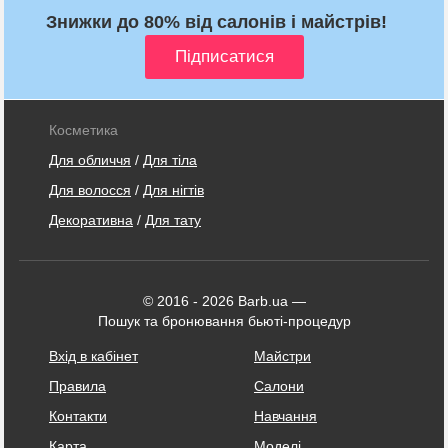
Знижки до 80% від салонів і майстрів!
Косметика
Для обличчя
/
Для тіла
Для волосся
/
Для нігтів
Декоративна
/
Для тату
© 2016 - 2026 Barb.ua —
Пошук та бронювання бьюті-процедур
Вхід в кабінет
Майстри
Правила
Салони
Контакти
Навчання
Карта
Моделі