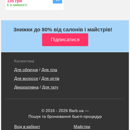
135 грн
Є в наявності
Знижки до 80% від салонів і майстрів!
Косметика
Для обличчя
/
Для тіла
Для волосся
/
Для нігтів
Декоративна
/
Для тату
© 2016 - 2026 Barb.ua —
Пошук та бронювання бьюті-процедур
Вхід в кабінет
Майстри