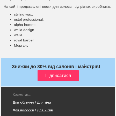
На сайті представлені воски для волосся від різних виробників:
styling wax;
estel professional;
alpha homme;
wella design
wella
royal barber
Морганс
Знижки до 80% від салонів і майстрів!
Косметика
Для обличчя
/
Для тіла
Для волосся
/
Для нігтів