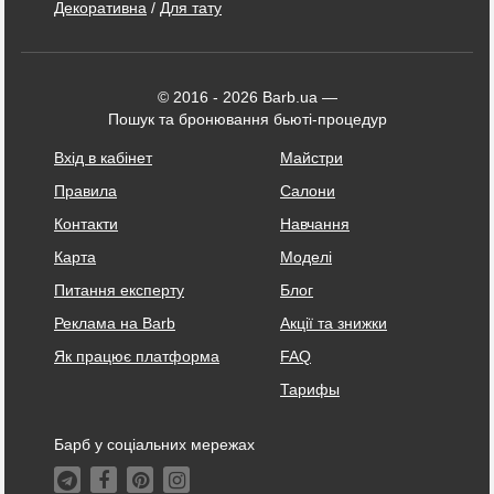
Декоративна
/
Для тату
© 2016 - 2026 Barb.ua —
Пошук та бронювання бьюті-процедур
Вхід в кабінет
Майстри
Правила
Салони
Контакти
Навчання
Карта
Моделі
Питання експерту
Блог
Реклама на Barb
Акції та знижки
Як працює платформа
FAQ
Тарифы
Барб у соціальних мережах